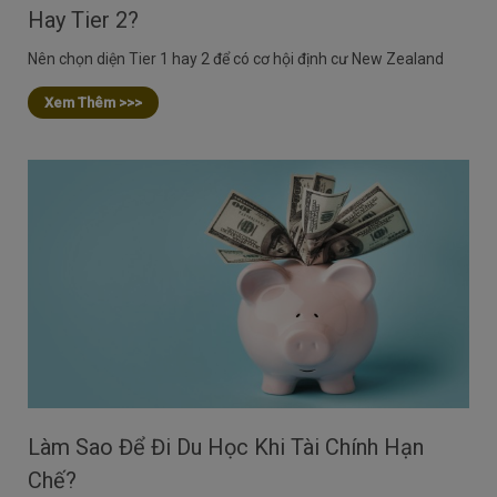
Hay Tier 2?
Nên chọn diện Tier 1 hay 2 để có cơ hội định cư New Zealand
Xem Thêm >>>
Làm Sao Để Đi Du Học Khi Tài Chính Hạn
Chế?