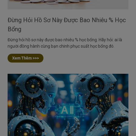
Đừng Hỏi Hồ Sơ Này Được Bao Nhiêu % Học
Bổng
Đừng hỏi hồ sơ này được bao nhiêu % học bổng. Hãy hỏi: ai là
người đồng hành cùng bạn chinh phục suất học bổng đó.
Xem Thêm >>>