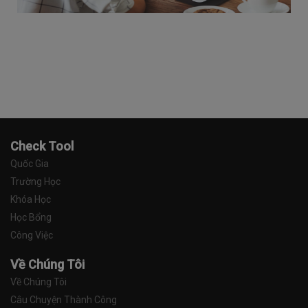
Check Tool
Quốc Gia
Trường Học
Khóa Học
Học Bổng
Công Việc
Về Chúng Tôi
Về Chúng Tôi
Câu Chuyện Thành Công