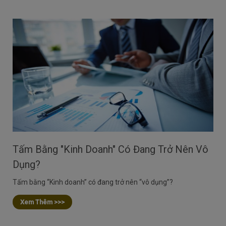
Tấm Bằng "Kinh Doanh" Có Đang Trở Nên Vô
Dụng?
Tấm bằng “Kinh doanh” có đang trở nên “vô dụng”?
Xem Thêm >>>