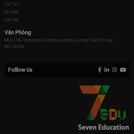
Tin Tức
Sự Kiện
Liên Hệ
Văn Phòng
ML6 15A, Vinhomes Greenbay, đường Lương Thế Vinh, Đại 
Mỗ, Hà Nội
Folllow Us