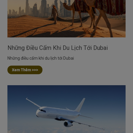
Những Điều Cấm Khi Du Lịch Tới Dubai
Những điều cấm khi du lịch tới Dubai
Xem Thêm >>>