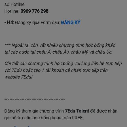
số Hotline
Hotline:
0969 776 298
- H4:
Đăng ký qua Form sau:
ĐĂNG KÝ
*** Ngoài ra, còn rất nhiều chương trình học bổng khác
tại các nước tại châu Á, châu Âu, châu Mỹ và châu Úc.
Chi tiết các chương trình học bổng vui lòng liên hệ trực tiếp
với 7Edu hoặc tạo 1 tài khoản cá nhân trực tiếp trên
website 7Edu!
------------------------------------
Đăng ký tham gia chương trình
7Edu Talent
để được nhận
gói hỗ trợ săn học bổng hoàn toàn FREE.