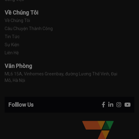
Về Chúng Tôi
Về Chúng Tôi
Câu Chuyện Thành Công
Tin Tức
Sự Kiện
Liên Hệ
Văn Phòng
ML6 15A, Vinhomes Greenbay, đường Lương Thế Vinh, Đại 
Mỗ, Hà Nội
Folllow Us