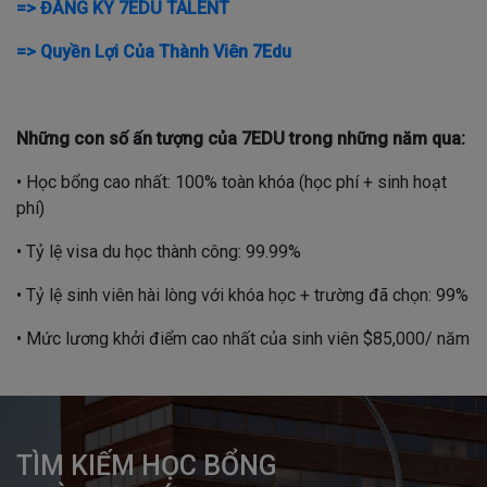
=> ĐĂNG KÝ 7EDU TALENT
=> Quyền Lợi Của Thành Viên 7Edu
Những con số ấn tượng của 7EDU trong những năm qua:
• Học bổng cao nhất: 100% toàn khóa (học phí + sinh hoạt
phí)
• Tỷ lệ visa du học thành công: 99.99%
• Tỷ lệ sinh viên hài lòng với khóa học + trường đã chọn: 99%
• Mức lương khởi điểm cao nhất của sinh viên $85,000/ năm
TÌM KIẾM HỌC BỔNG
