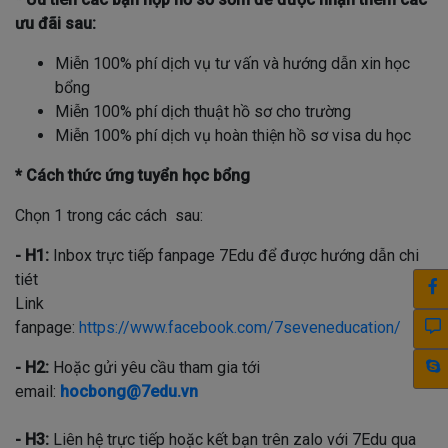
ưu đãi sau:
Miễn 100% phí dịch vụ tư vấn và hướng dẫn xin học
bổng
Miễn 100% phí dịch thuật hồ sơ cho trường
Miễn 100% phí dịch vụ hoàn thiện hồ sơ visa du học
* Cách thức ứng tuyển học bổng
Chọn 1 trong các cách sau:
- H1:
Inbox trực tiếp fanpage 7Edu để được hướng dẫn chi
tiét
Link
fanpage:
https://www.facebook.com/7seveneducation/
- H2:
Hoặc gửi yêu cầu tham gia tới
email:
hocbong@7edu.vn
- H3:
Liên hệ trực tiếp hoặc kết bạn trên zalo với 7Edu qua