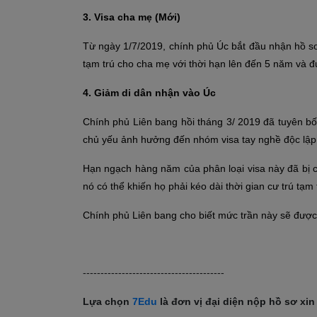
3. Visa cha mẹ (Mới)
Từ ngày 1/7/2019, chính phủ Úc bắt đầu nhận hồ sơ
tạm trú cho cha mẹ với thời hạn lên đến 5 năm và 
4. Giảm di dân nhận vào Úc
Chính phủ Liên bang hồi tháng 3/ 2019 đã tuyên b
chủ yếu ảnh hưởng đến nhóm visa tay nghề độc lập, 
Hạn ngạch hàng năm của phân loại visa này đã bị c
nó có thể khiến họ phải kéo dài thời gian cư trú tạm 
Chính phủ Liên bang cho biết mức trần này sẽ được 
----------------------------------------
Lựa chọn
7Edu
là đơn vị đại diện nộp hồ sơ xi