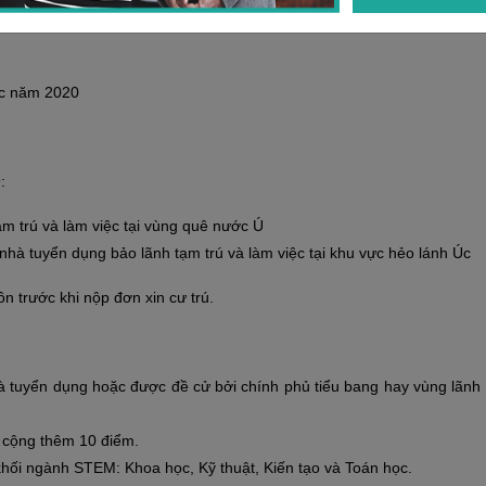
 Úc năm 2020
:
ạm trú và làm việc tại vùng quê nước Ú
nhà tuyển dụng bảo lãnh tạm trú và làm việc tại khu vực hẻo lánh Úc
n trước khi nộp đơn xin cư trú.
hà tuyển dụng hoặc được đề cử bởi chính phủ tiểu bang hay vùng lãnh
 cộng thêm 10 điểm.
hối ngành STEM: Khoa học, Kỹ thuật, Kiến tạo và Toán học.