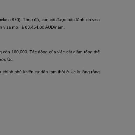
lass 870). Theo đó, con cái được bảo lãnh xin visa
in visa mới là 83,454.80 AUD/năm.
 còn 160,000. Tác động của việc cắt giảm tổng thể
ước Úc.
 chính phủ khiến cư dân tạm thời ở Úc lo lắng rằng