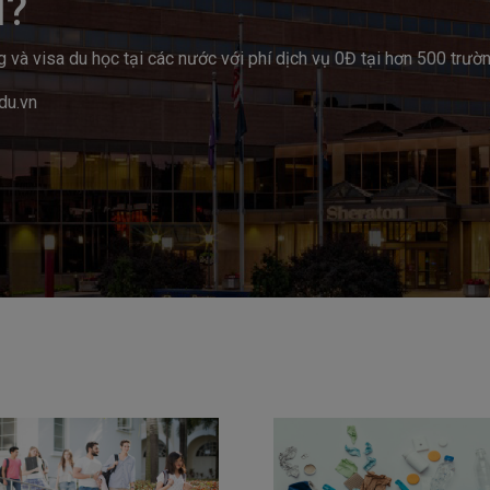
N?
à visa du học tại các nước với phí dịch vụ 0Đ tại hơn 500 trườn
du.vn