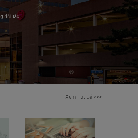
g đối tác.
Xem Tất Cả >>>