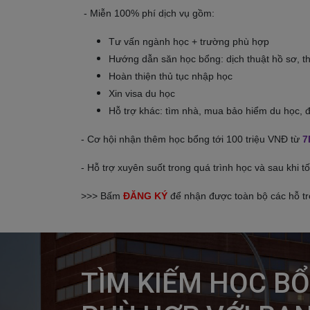
- Miễn 100% phí dịch vụ gồm:
Tư vấn ngành học + trường phù hợp
Hướng dẫn săn học bổng: dịch thuật hồ sơ, th
Hoàn thiện thủ tục nhập học
Xin visa du học
Hỗ trợ khác: tìm nhà, mua bảo hiểm du học,
- Cơ hội nhận thêm học bổng tới 100 triệu VNĐ từ
7
- Hỗ trợ xuyên suốt trong quá trình học và sau khi 
>>> Bấm
ĐĂNG KÝ
để nhận được toàn bộ các hỗ tr
TÌM KIẾM HỌC BỔ