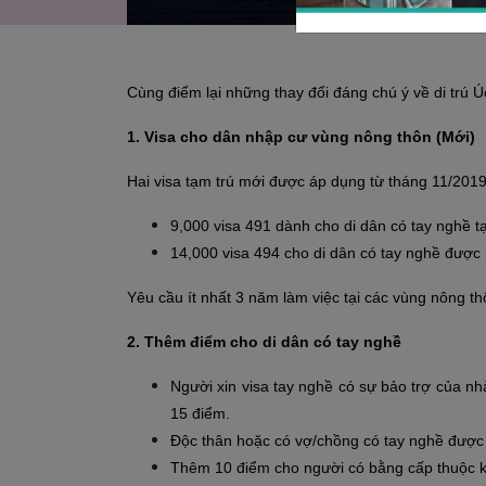
Cùng điểm lại những thay đổi đáng chú ý về di trú
1. Visa cho dân nhập cư vùng nông thôn (Mới)
Hai visa tạm trú mới được áp dụng từ tháng 11/2019
9,000 visa 491 dành cho di dân có tay nghề t
14,000 visa 494 cho di dân có tay nghề được 
Yêu cầu ít nhất 3 năm làm việc tại các vùng nông thô
2. Thêm điểm cho di dân có tay nghề
Người xin visa tay nghề có sự bảo trợ của n
15 điểm.
Độc thân hoặc có vợ/chồng có tay nghề được
Thêm 10 điểm cho người có bằng cấp thuộc k