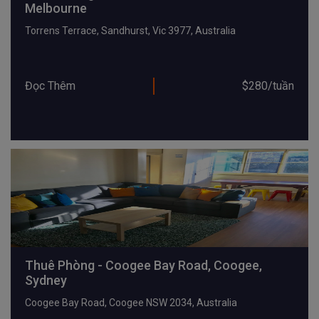
Melbourne
Torrens Terrace, Sandhurst, Vic 3977, Australia
Đọc Thêm
$280/tuần
Thuê Phòng - Coogee Bay Road, Coogee,
Sydney
Coogee Bay Road, Coogee NSW 2034, Australia