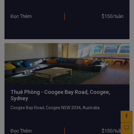
Đọc Thêm
$150/tuần
Thuê Phòng - Coogee Bay Road, Coogee,
Sydney
Coogee Bay Road, Coogee NSW 2034, Australia
Đọc Thêm
$150/tuần