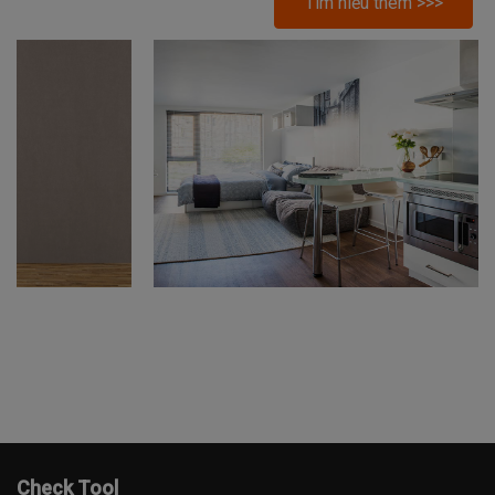
Tìm hiểu thêm >>>
Check Tool