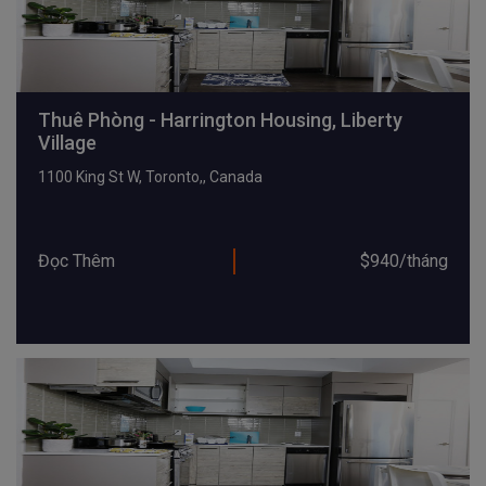
Thuê Phòng - Harrington Housing, Liberty
Village
1100 King St W, Toronto,, Canada
Đọc Thêm
$940/tháng