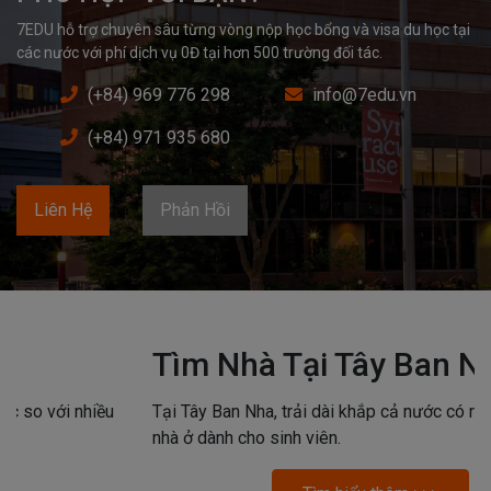
7EDU hỗ trợ chuyên sâu từng vòng nộp học bổng và visa du học tại 
các nước với phí dịch vụ 0Đ tại hơn 500 trường đối tác.
(+84) 969 776 298
info@7edu.vn
(+84) 971 935 680
Liên Hệ
Phản Hồi
Tìm Nhà Tại Tây Ban Nha
Tại Tây Ban Nha, trải dài khắp cả nước có rất nhiều kiểu
nhà ở dành cho sinh viên.