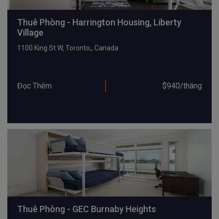
Thuê Phòng - Harrington Housing, Liberty
Village
1100 King St W, Toronto,, Canada
Đọc Thêm
$940/tháng
Thuê Phòng - GEC Burnaby Heights