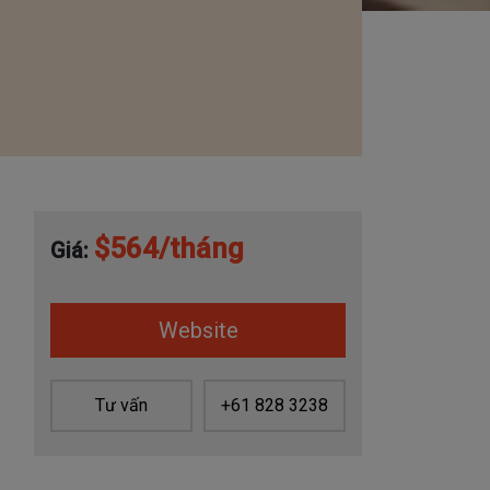
$564/tháng
Giá:
Website
Tư vấn
+61 828 3238