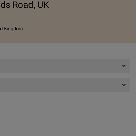
ds Road, UK
ed Kingdom