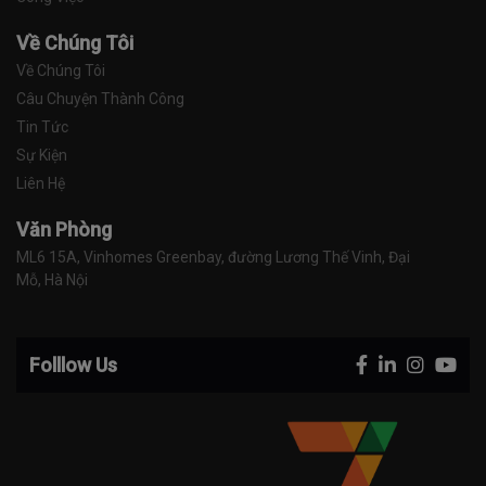
Về Chúng Tôi
Về Chúng Tôi
Câu Chuyện Thành Công
Tin Tức
Sự Kiện
Liên Hệ
Văn Phòng
ML6 15A, Vinhomes Greenbay, đường Lương Thế Vinh, Đại 
Mỗ, Hà Nội
Folllow Us