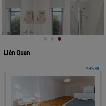
Liên Quan
View all