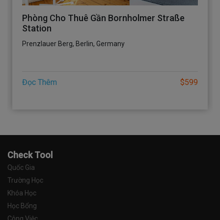
Phòng Cho Thuê Gần Bornholmer Straße
Station
Prenzlauer Berg, Berlin, Germany
Đọc Thêm
$599
Check Tool
Quốc Gia
Trường Học
Khóa Học
Học Bổng
Công Việc