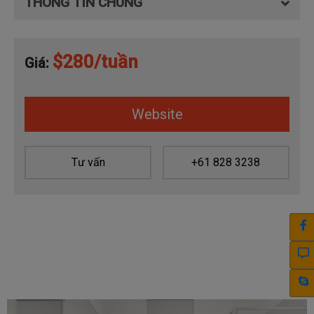
THÔNG TIN CHUNG
$280/tuần
Giá:
Website
Tư vấn
+61 828 3238