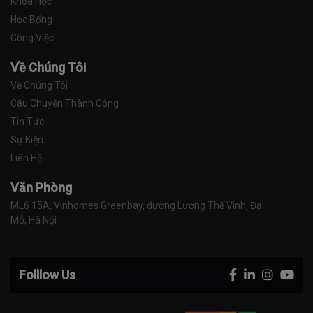
Khóa Học
Học Bổng
Công Việc
Về Chúng Tôi
Về Chúng Tôi
Câu Chuyện Thành Công
Tin Tức
Sự Kiện
Liên Hệ
Văn Phòng
ML6 15A, Vinhomes Greenbay, đường Lương Thế Vinh, Đại 
Mỗ, Hà Nội
Folllow Us