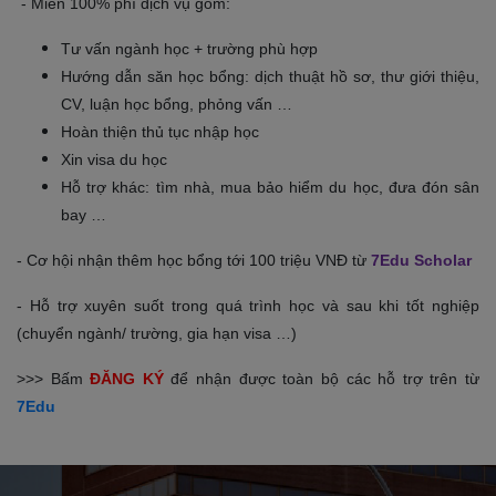
- Miễn 100% phí dịch vụ gồm:
Tư vấn ngành học + trường phù hợp
Hướng dẫn săn học bổng: dịch thuật hồ sơ, thư giới thiệu,
CV, luận học bổng, phỏng vấn …
Hoàn thiện thủ tục nhập học
Xin visa du học
Hỗ trợ khác: tìm nhà, mua bảo hiểm du học, đưa đón sân
bay …
- Cơ hội nhận thêm học bổng tới 100 triệu VNĐ từ
7Edu Scholar
- Hỗ trợ xuyên suốt trong quá trình học và sau khi tốt nghiệp
(chuyển ngành/ trường, gia hạn visa …)
>>> Bấm
ĐĂNG KÝ
để nhận được toàn bộ các hỗ trợ trên từ
7Edu