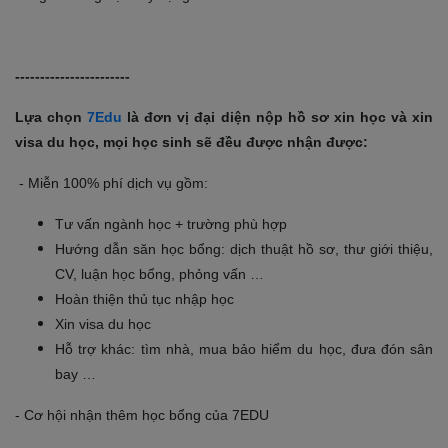
-----------------------
Lựa chọn
7Edu
là đơn vị đại diện nộp hồ sơ xin học và xin
visa du học, mọi học sinh sẽ đều được nhận được:
- Miễn 100% phí dịch vụ gồm:
Tư vấn ngành học + trường phù hợp
Hướng dẫn săn học bổng: dịch thuật hồ sơ, thư giới thiệu,
CV, luận học bổng, phỏng vấn …
Hoàn thiện thủ tục nhập học
Xin visa du học
Hỗ trợ khác: tìm nhà, mua bảo hiểm du học, đưa đón sân
bay …
- Cơ hội nhận thêm học bổng của 7EDU