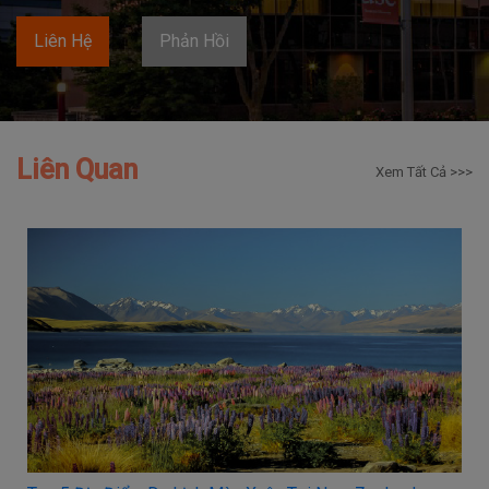
Liên Hệ
Phản Hồi
Liên Quan
Xem Tất Cả >>>