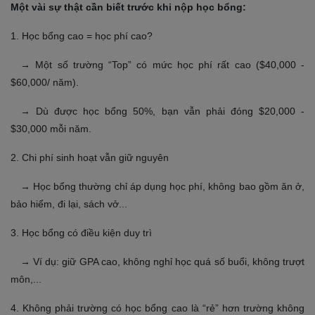
Một vài sự thật cần biết trước khi nộp học bổng:
1. Học bổng cao = học phí cao?
→ Một số trường “Top” có mức học phí rất cao ($40,000 -
$60,000/ năm).
→ Dù được học bổng 50%, bạn vẫn phải đóng $20,000 -
$30,000 mỗi năm.
2. Chi phí sinh hoạt vẫn giữ nguyên
→ Học bổng thường chỉ áp dụng học phí, không bao gồm ăn ở,
bảo hiểm, đi lại, sách vở...
3. Học bổng có điều kiện duy trì
→ Ví dụ: giữ GPA cao, không nghỉ học quá số buổi, không trượt
môn,...
4. Không phải trường có học bổng cao là “rẻ” hơn trường không