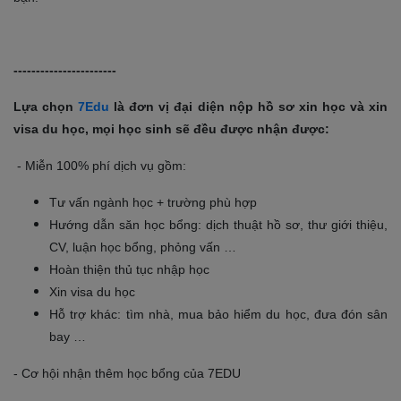
-----------------------
Lựa chọn
7Edu
là đơn vị đại diện nộp hồ sơ xin học và xin
visa du học, mọi học sinh sẽ đều được nhận được:
- Miễn 100% phí dịch vụ gồm:
Tư vấn ngành học + trường phù hợp
Hướng dẫn săn học bổng: dịch thuật hồ sơ, thư giới thiệu,
CV, luận học bổng, phỏng vấn …
Hoàn thiện thủ tục nhập học
Xin visa du học
Hỗ trợ khác: tìm nhà, mua bảo hiểm du học, đưa đón sân
bay …
- Cơ hội nhận thêm học bổng của 7EDU