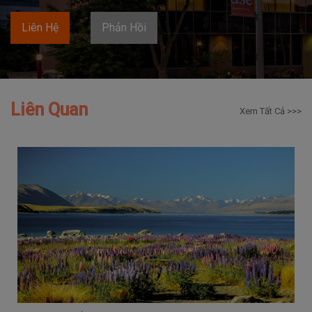
Liên Hệ
Phản Hồi
Liên Quan
Xem Tất Cả >>>