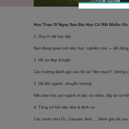
Học Thạc Sĩ Ngay Sau Đại Học Có Rất Nhiều Ưu
1. Duy trì đà học tập
Bạn đang quen với việc học, nghiên cứu → dễ dàng t
2. Hồ sơ đẹp & logic
Các trường đánh giá cao hồ sơ "liền mạch", không c
3. Dễ đổi ngành, chuyển hướng
Nếu bạn học sai ngành ở bậc cử nhân, đây là cơ hội 
4. Tăng cơ hội việc làm & định cư
Các nước như Úc, Canada, Anh,… đánh giá rất cao 