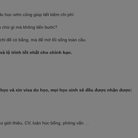
u học sớm cũng giúp tiết kiệm chi phí
n chừ gì mà không tiến bước?
chỉ để có bằng, mà để mở lối sống toàn cầu.
à lộ trình tốt nhất cho chính bạn.
n học và xin visa du học, mọi học sinh sẽ đều được nhận được:
ư giới thiệu, CV, luận học bổng, phỏng vấn …