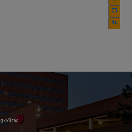
g đối tác.