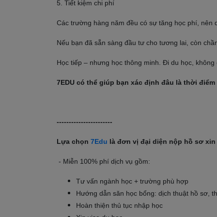
5. Tiết kiệm chi phí
Các trường hàng năm đều có sự tăng học phí, nên d
Nếu bạn đã sẵn sàng đầu tư cho tương lai, còn chầ
Học tiếp – nhưng học thông minh. Đi du học, không 
7EDU có thể giúp bạn xác định đâu là thời điểm v
-----------------------
Lựa chọn
7Edu
là đơn vị đại diện nộp hồ sơ xi
- Miễn 100% phí dịch vụ gồm:
Tư vấn ngành học + trường phù hợp
Hướng dẫn săn học bổng: dịch thuật hồ sơ, th
Hoàn thiện thủ tục nhập học