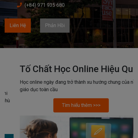
(+84) 971 935 680
Liên Hệ
Phản Hồi
Tố Chất Học Online Hiệu Quả
Học online ngày đang trở thành xu hướng chung của nền
giáo dục toàn cầu
Tìm hiểu thêm >>>