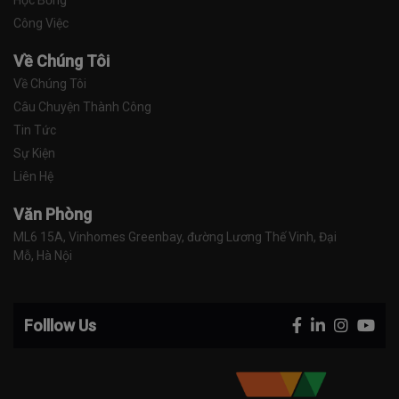
Công Việc
Về Chúng Tôi
Về Chúng Tôi
Câu Chuyện Thành Công
Tin Tức
Sự Kiện
Liên Hệ
Văn Phòng
ML6 15A, Vinhomes Greenbay, đường Lương Thế Vinh, Đại 
Mỗ, Hà Nội
Folllow Us