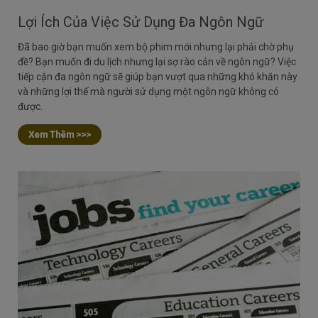
Lợi Ích Của Việc Sử Dụng Đa Ngôn Ngữ
Đã bao giờ bạn muốn xem bộ phim mới nhưng lại phải chờ phụ
đề? Bạn muốn đi du lịch nhưng lại sợ rào cản về ngôn ngữ? Việc
tiếp cận đa ngôn ngữ sẽ giúp bạn vượt qua những khó khăn này
và những lợi thế mà người sử dụng một ngôn ngữ không có
được.
Xem Thêm >>>