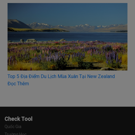
Top 5 Địa Điểm Du Lịch Mùa Xuân Tại New Zealand
Đọc Thêm
Check Tool
Quốc Gia
Trường Học