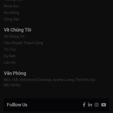
Khóa Học
Học Bổng
Công Việc
Về Chúng Tôi
Về Chúng Tôi
Câu Chuyện Thành Công
Tin Tức
Sự Kiện
Liên Hệ
Văn Phòng
ML6 15A, Vinhomes Greenbay, đường Lương Thế Vinh, Đại 
Mỗ, Hà Nội
Folllow Us