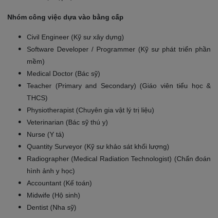
Nhóm công việc dựa vào bằng cấp
Civil Engineer (Kỹ sư xây dựng)
Software Developer / Programmer (Kỹ sư phát triển phần
mềm)
Medical Doctor (Bác sỹ)
Teacher (Primary and Secondary) (Giáo viên tiểu học &
THCS)
Physiotherapist (Chuyên gia vật lý trị liệu)
Veterinarian (Bác sỹ thú y)
Nurse (Y tá)
Quantity Surveyor (Kỹ sư khảo sát khối lượng)
Radiographer (Medical Radiation Technologist) (Chẩn đoán
hình ảnh y học)
Accountant (Kế toán)
Midwife (Hộ sinh)
Dentist (Nha sỹ)