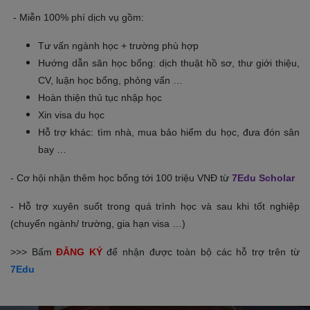
- Miễn 100% phí dịch vụ gồm:
Tư vấn ngành học + trường phù hợp
Hướng dẫn săn học bổng: dịch thuật hồ sơ, thư giới thiệu,
CV, luận học bổng, phỏng vấn …
Hoàn thiện thủ tục nhập học
Xin visa du học
Hỗ trợ khác: tìm nhà, mua bảo hiểm du học, đưa đón sân
bay …
- Cơ hội nhận thêm học bổng tới 100 triệu VNĐ từ
7Edu Scholar
- Hỗ trợ xuyên suốt trong quá trình học và sau khi tốt nghiệp
(chuyển ngành/ trường, gia hạn visa …)
>>> Bấm
ĐĂNG KÝ
để nhận được toàn bộ các hỗ trợ trên từ
7Edu