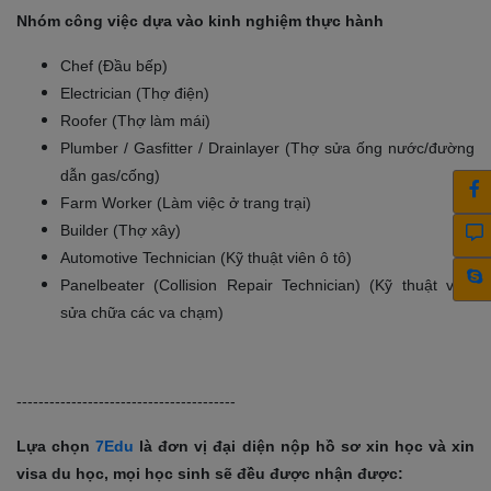
Nhóm công việc dựa vào kinh nghiệm thực hành
Chef (Đầu bếp)
Electrician (Thợ điện)
Roofer (Thợ làm mái)
Plumber / Gasfitter / Drainlayer (Thợ sửa ống nước/đường
dẫn gas/cống)
Farm Worker (Làm việc ở trang trại)
Builder (Thợ xây)
Automotive Technician (Kỹ thuật viên ô tô)
Panelbeater (Collision Repair Technician) (Kỹ thuật viên
sửa chữa các va chạm)
----------------------------------------
Lựa chọn
7Edu
là đơn vị đại diện nộp hồ sơ xin học và xin
visa du học, mọi học sinh sẽ đều được nhận được: