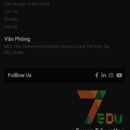
Câu Chuyện Thành Công
Tin Tức
Sự Kiện
Liên Hệ
Văn Phòng
ML6 15A, Vinhomes Greenbay, đường Lương Thế Vinh, Đại 
Mỗ, Hà Nội
Folllow Us