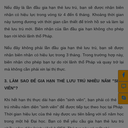
Nếu đây là lần đầu gia hạn thẻ lưu trú, bạn sẽ được nhận biên
nhận có hiệu lực trong vòng từ 4 đến 6 tháng. Khoảng thời gian
này tương đương với thời gian cần thiết để trình hồ sơ và làm lại
thẻ lưu trú mới. Biên nhận của lần đầu gia hạn không cho phép
bạn rời khỏi lãnh thổ Pháp.
Nếu đây không phải lần đầu gia hạn thẻ lưu trú, bạn sẽ được
nhận biên nhận có hiệu lực trong 3 tháng. Trong trường hợp này,
biên nhận cho phép bạn tự do rời lãnh thổ Pháp và quay trở lại
mà không cần phải xin lại thị thực.
3. LÀM SAO ĐỂ GIA HẠN THẺ LƯU TRÚ NHIỀU NĂM "SINH
VIÊN"?
Khi hết hạn thị thực dài hạn diện "sinh viên", bạn phải có thẻ lưu
trú nhiều năm diện "sinh viên" để được tiếp tục theo học tại Pháp.
Thời gian hiệu lực của thẻ này được ưu tiên bằng với số năm học
trong một hệ Đại học. Bạn có thể yêu cầu gia hạn thẻ lưu trú