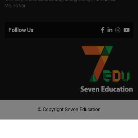
Mỗ, Hà Nội
Folllow Us
© Copyright Seven Education