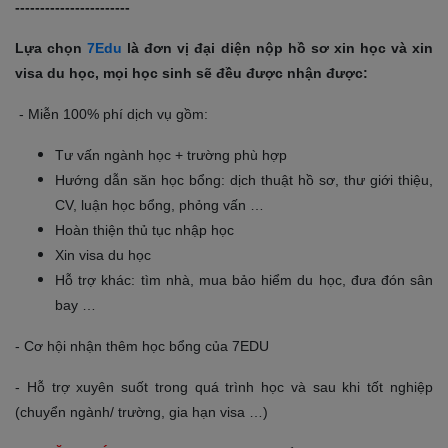
-----------------------
Lựa chọn
7Edu
là đơn vị đại diện nộp hồ sơ xin học và xin
visa du học, mọi học sinh sẽ đều được nhận được:
- Miễn 100% phí dịch vụ gồm:
Tư vấn ngành học + trường phù hợp
Hướng dẫn săn học bổng: dịch thuật hồ sơ, thư giới thiệu,
CV, luận học bổng, phỏng vấn …
Hoàn thiện thủ tục nhập học
Xin visa du học
Hỗ trợ khác: tìm nhà, mua bảo hiểm du học, đưa đón sân
bay …
- Cơ hội nhận thêm học bổng của 7EDU
- Hỗ trợ xuyên suốt trong quá trình học và sau khi tốt nghiệp
(chuyển ngành/ trường, gia hạn visa …)