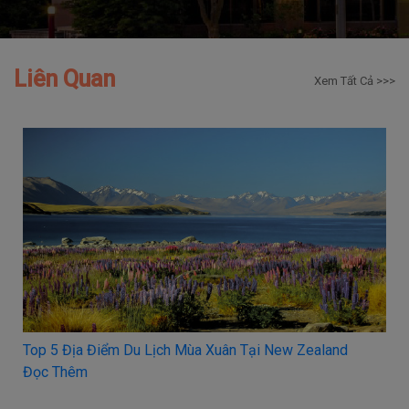
Liên Quan
Xem Tất Cả >>>
Top 5 Địa Điểm Du Lịch Mùa Xuân Tại New Zealand
Đọc Thêm