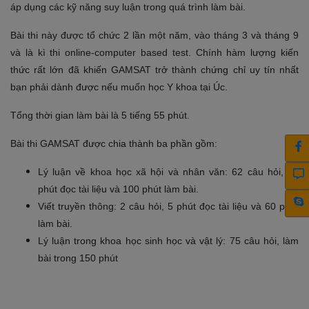
áp dụng các kỹ năng suy luận trong quá trình làm bài.
Bài thi này được tổ chức 2 lần một năm, vào tháng 3 và tháng 9
và là kì thi online-computer based test. Chính hàm lượng kiến
thức rất lớn đã khiến GAMSAT trở thành chứng chỉ uy tín nhất
bạn phải dành được nếu muốn học Y khoa tại Úc.
Tổng thời gian làm bài là 5 tiếng 55 phút.
Bài thi GAMSAT được chia thành ba phần gồm:
Lý luận về khoa học xã hội và nhân văn: 62 câu hỏi, 10
phút đọc tài liệu và 100 phút làm bài.
Viết truyền thông: 2 câu hỏi, 5 phút đọc tài liệu và 60 phút
làm bài.
Lý luận trong khoa học sinh học và vật lý: 75 câu hỏi, làm
bài trong 150 phút