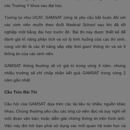
các Trường Y khoa sau đại học.
Tương tự như UCAT, GAMSAT cũng là yêu cầu bắt buộc đối với
các sinh viên muốn theo đuổi Medical School sau khi đã tốt
nghiệp một bằng đại học trước đó. Bài thi này được thiết kế để
đánh giá kĩ năng phân tích và xử lý tình huống của các thí sinh,
cùng với đó là các kĩ năng sắp xếp thời gian/ thông tin và xử lí
thông tin của các sinh viên.
GAMSAT thông thường sẽ có giá trị trong vòng 4 năm, nhưng
nhiều trường sẽ chỉ chấp nhận kết quả GAMSAT trong vòng 2
năm gần nhất.
Cầu Trúc Bài Thi
Câu hỏi của GAMSAT dựa trên các tài liệu từ nhiều nguồn khác
nhau. Chúng thường yêu cầu các ứng cử viên đọc và suy nghĩ về
một đoạn văn bản, hoặc diễn giải những thông tin trên hình ảnh.
Việc này đòi hỏi bạn phải sử dụng các mối quan hệ toán học và