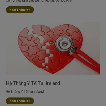
Cơ hội việc làm sau tốt nghiệp khi du học Anh
Xem Thêm >>>
Hệ Thống Y Tế Tại Ireland
Hệ Thống Y Tế Tại Ireland
Xem Thêm >>>