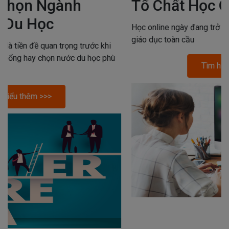
Tố Chất Học Online Hiệu Quả
Học online ngày đang trở thành xu hướng chung của nền
giáo dục toàn cầu
Tìm hiểu thêm >>>