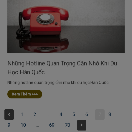
Những Hotline Quan Trọng Cần Nhớ Khi Du
Học Hàn Quốc
Những hotline quan trọng cần nhớ khi du học Hàn Quốc
Xem Thêm >>>
1
2
...
4
5
6
7
8
9
10
...
69
70