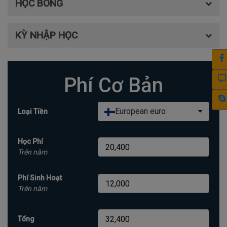
HỌC BỔNG
KỲ NHẬP HỌC
Phí Cơ Bản
European euro
Loại Tiền
Học Phí
Trên năm
Phí Sinh Hoạt
Trên năm
Tổng