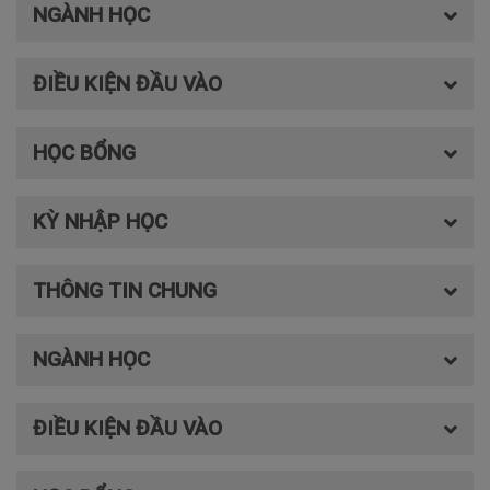
NGÀNH HỌC
ĐIỀU KIỆN ĐẦU VÀO
HỌC BỔNG
KỲ NHẬP HỌC
THÔNG TIN CHUNG
NGÀNH HỌC
ĐIỀU KIỆN ĐẦU VÀO