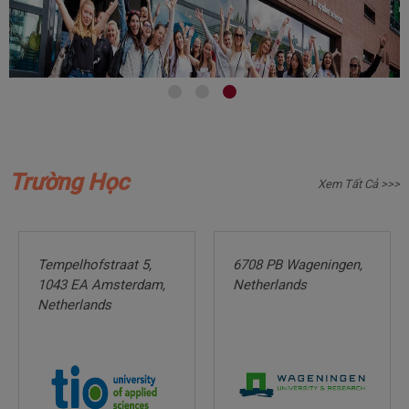
Trường Học
Xem Tất Cả >>>
Tempelhofstraat
5,
6708
PB
Wageningen,
1043
EA
Amsterdam,
Netherlands
Netherlands