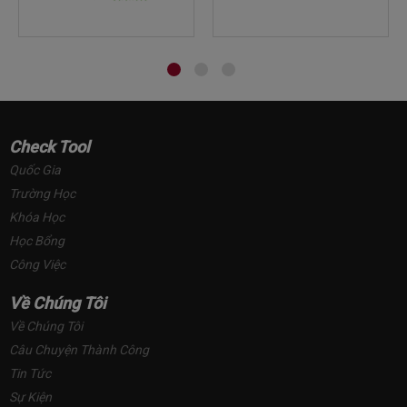
Check Tool
Quốc Gia
Trường Học
Khóa Học
Học Bổng
Công Việc
Về Chúng Tôi
Về Chúng Tôi
Câu Chuyện Thành Công
Tin Tức
Sự Kiện