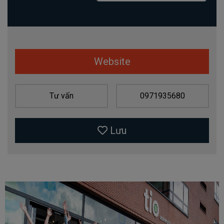
Website
Tư vấn
0971935680
Lưu