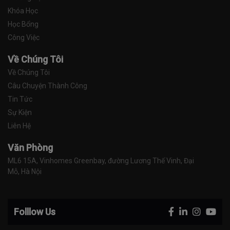
Khóa Học
Học Bổng
Công Việc
Về Chúng Tôi
Về Chúng Tôi
Câu Chuyện Thành Công
Tin Tức
Sự Kiện
Liên Hệ
Văn Phòng
ML6 15A, Vinhomes Greenbay, đường Lương Thế Vinh, Đại 
Mỗ, Hà Nội
Folllow Us