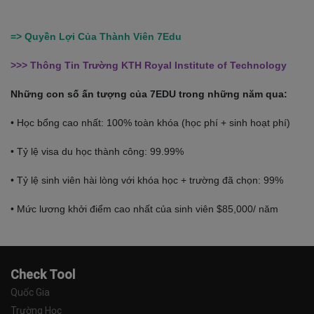
=> Quyền Lợi Của Thành Viên 7Edu
>>> Thông Tin Trường
KTH Royal Institute of Technology
Những con số ấn tượng của 7EDU trong những năm qua:
• Học bổng cao nhất: 100% toàn khóa (học phí + sinh hoạt phí)
• Tỷ lệ visa du học thành công: 99.99%
• Tỷ lệ sinh viên hài lòng với khóa học + trường đã chọn: 99%
• Mức lương khởi điểm cao nhất của sinh viên $85,000/ năm
Check Tool
Quốc Gia
Trường Học