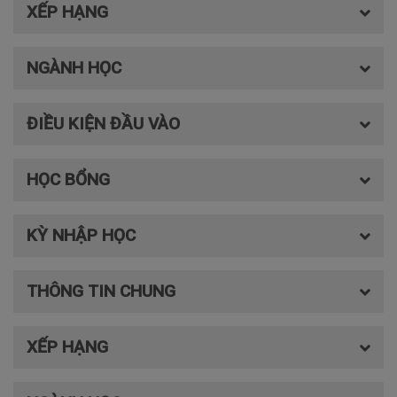
XẾP HẠNG
NGÀNH HỌC
ĐIỀU KIỆN ĐẦU VÀO
HỌC BỔNG
KỲ NHẬP HỌC
THÔNG TIN CHUNG
XẾP HẠNG