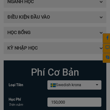
NGÀNH HỌC
ĐIỀU KIỆN ĐẦU VÀO
HỌC BỔNG
KỲ NHẬP HỌC
Phí Cơ Bản
Swedish krona
Loại Tiền
Học Phí
Trên năm