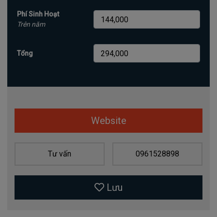
Phí Sinh Hoạt
Trên năm
Tổng
Website
Tư vấn
0961528898
Lưu