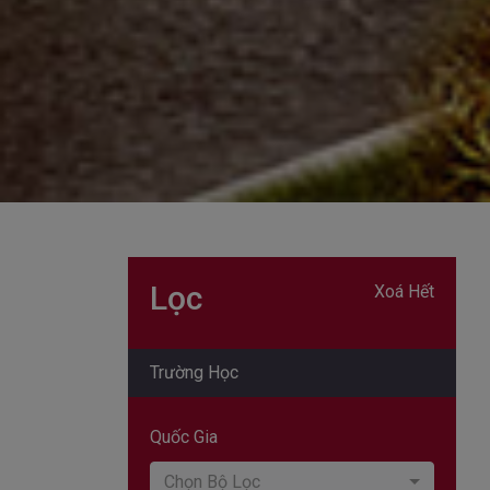
Lọc
Xoá Hết
Trường Học
Quốc Gia
Chọn Bộ Lọc