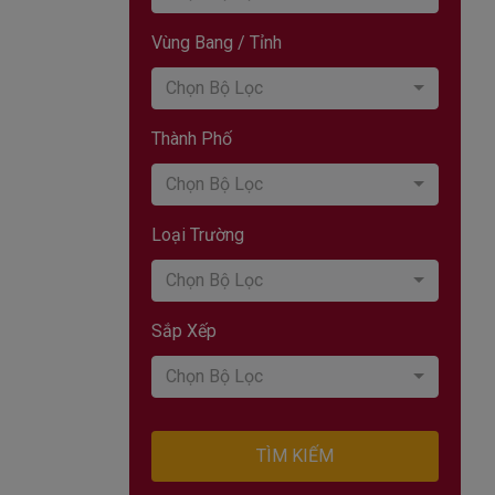
Vùng Bang / Tỉnh
Chọn Bộ Lọc
Thành Phố
Chọn Bộ Lọc
Loại Trường
Chọn Bộ Lọc
Sắp Xếp
Chọn Bộ Lọc
TÌM KIẾM