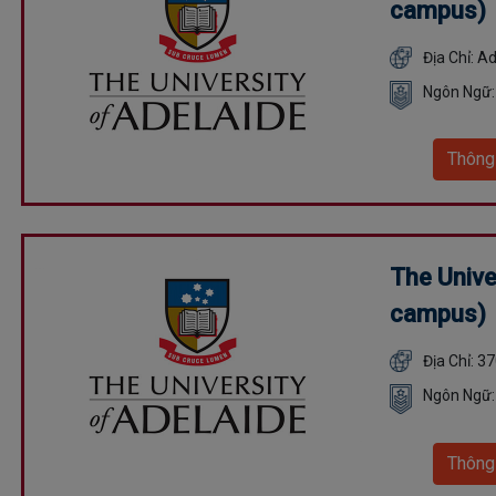
campus)
Địa Chỉ: A
Ngôn Ngữ:
Thông
The Unive
campus)
Địa Chỉ: 3
Ngôn Ngữ:
Thông