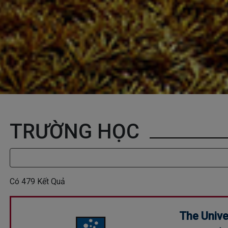
TRƯỜNG HỌC
Có
479
Kết Quả
The Unive