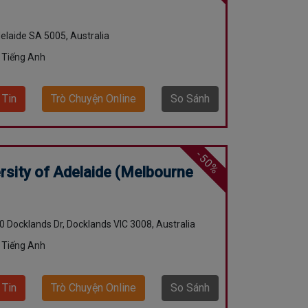
delaide SA 5005, Australia
 Tiếng Anh
 Tin
Trò Chuyện Online
So Sánh
-50%
rsity of Adelaide (Melbourne
70 Docklands Dr, Docklands VIC 3008, Australia
 Tiếng Anh
 Tin
Trò Chuyện Online
So Sánh