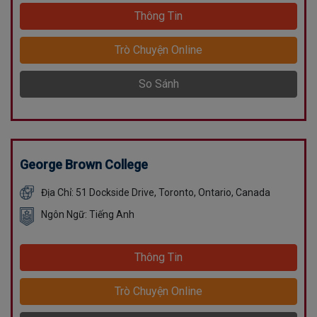
Thông Tin
Trò Chuyện Online
So Sánh
George Brown College
Địa Chỉ: 51 Dockside Drive, Toronto, Ontario, Canada
Ngôn Ngữ: Tiếng Anh
Thông Tin
Trò Chuyện Online