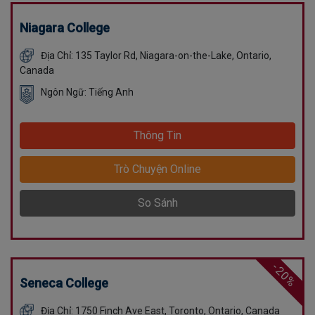
Niagara College
Địa Chỉ: 135 Taylor Rd, Niagara-on-the-Lake, Ontario,
Canada
Ngôn Ngữ: Tiếng Anh
Thông Tin
Trò Chuyện Online
So Sánh
-20%
Seneca College
Địa Chỉ: 1750 Finch Ave East, Toronto, Ontario, Canada