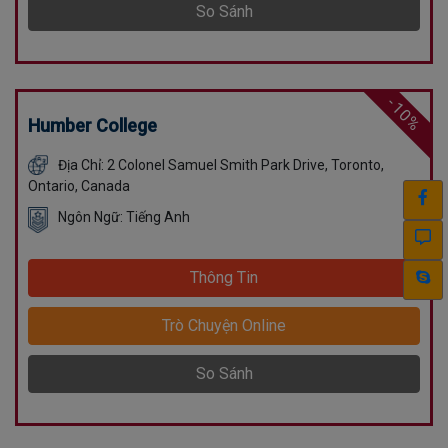
So Sánh
-10%
Humber College
Địa Chỉ: 2 Colonel Samuel Smith Park Drive, Toronto,
Ontario, Canada
Ngôn Ngữ: Tiếng Anh
Thông Tin
Trò Chuyện Online
So Sánh