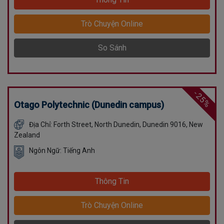
Trò Chuyện Online
So Sánh
-25%
Otago Polytechnic (Dunedin campus)
Địa Chỉ: Forth Street, North Dunedin, Dunedin 9016, New
Zealand
Ngôn Ngữ: Tiếng Anh
Thông Tin
Trò Chuyện Online