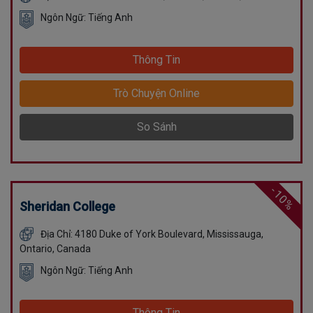
Ngôn Ngữ: Tiếng Anh
Thông Tin
Trò Chuyện Online
So Sánh
-10%
Sheridan College
Địa Chỉ: 4180 Duke of York Boulevard, Mississauga,
Ontario, Canada
Ngôn Ngữ: Tiếng Anh
Thông Tin