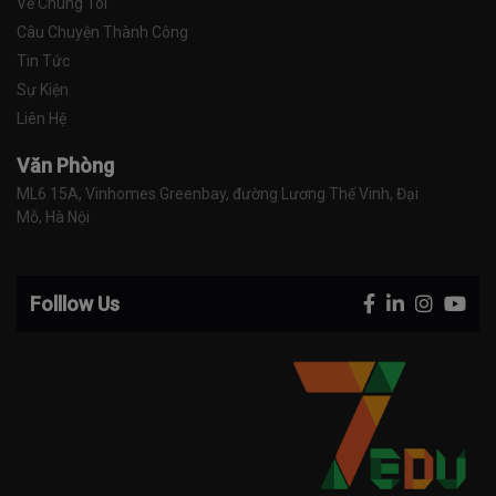
Về Chúng Tôi
Câu Chuyện Thành Công
Tin Tức
Sự Kiện
Liên Hệ
Văn Phòng
ML6 15A, Vinhomes Greenbay, đường Lương Thế Vinh, Đại 
Mỗ, Hà Nội
Folllow Us