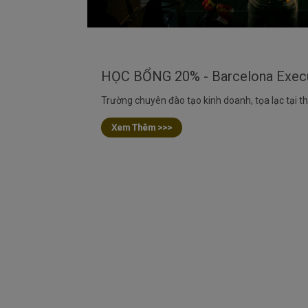
Trường chuyên đào tạo kinh doanh, tọa lạc tại 
Xem Thêm >>>