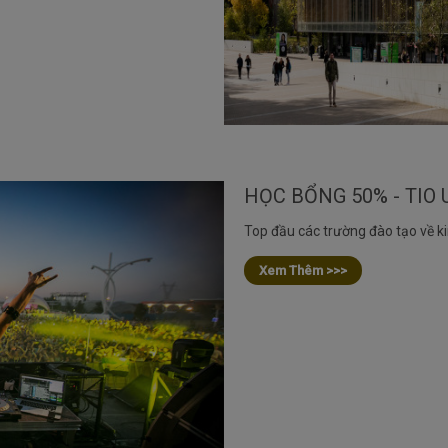
Top đầu các trường đào tạo về ki
Xem Thêm >>>