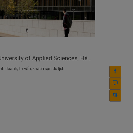
HỌC BỔNG 50% - TIO University of Applied Sciences, Hà Lan
nh doanh, tư vấn, khách sạn du lịch