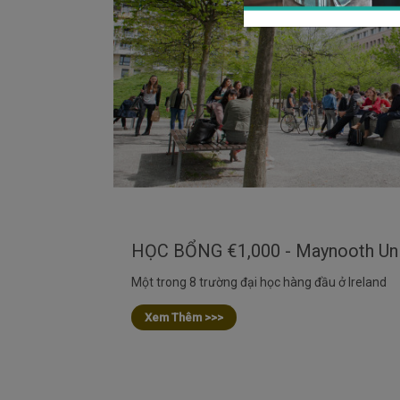
HỌC BỔNG €1,000 - Maynooth Unive
Một trong 8 trường đại học hàng đầu ở Ireland
Xem Thêm >>>