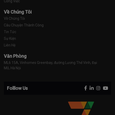
Công Việc
Về Chúng Tôi
Về Chúng Tôi
Câu Chuyện Thành Công
Tin Tức
Sự Kiện
Liên Hệ
Văn Phòng
ML6 15A, Vinhomes Greenbay, đường Lương Thế Vinh, Đại 
Mỗ, Hà Nội
Folllow Us