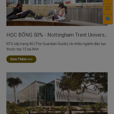
HỌC BỔNG 50% - Nottingham Trent University, Anh Quốc
NTU xếp hạng 46 (The Guardian Guide) và nhiều ngành đào tạo
thuộc top 15 tại Anh
Xem Thêm >>>