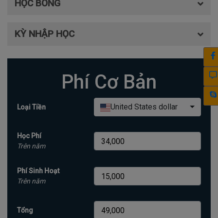
HỌC BỔNG
KỲ NHẬP HỌC
Phí Cơ Bản
United States dollar
Loại Tiền
Học Phí
Trên năm
Phí Sinh Hoạt
Trên năm
Tổng