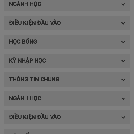
NGÀNH HỌC
ĐIỀU KIỆN ĐẦU VÀO
HỌC BỔNG
KỲ NHẬP HỌC
THÔNG TIN CHUNG
NGÀNH HỌC
ĐIỀU KIỆN ĐẦU VÀO