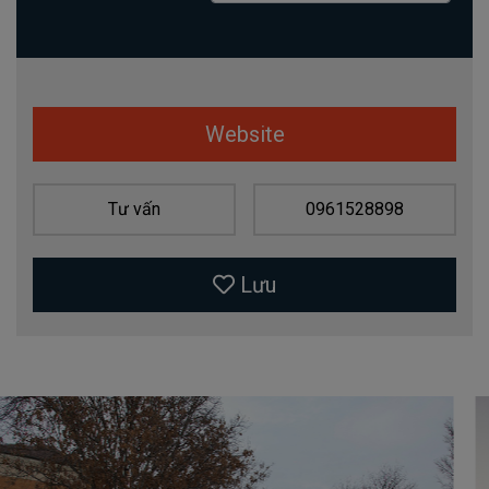
Website
Tư vấn
0961528898
Lưu