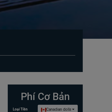
Phí Cơ Bản
Canadian dollar
Loại Tiền