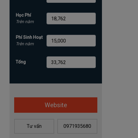
Học Phí
Trên năm
Phí Sinh Hoạt
Trên năm
Tổng
Website
Tư vấn
0971935680