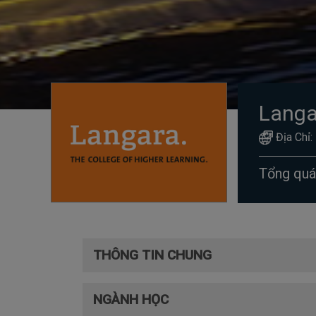
Langa
Địa Chỉ:
Tổng qu
THÔNG TIN CHUNG
NGÀNH HỌC