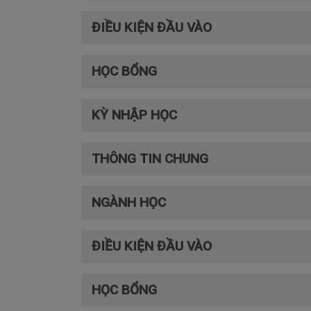
ĐIỀU KIỆN ĐẦU VÀO
HỌC BỔNG
KỲ NHẬP HỌC
THÔNG TIN CHUNG
NGÀNH HỌC
ĐIỀU KIỆN ĐẦU VÀO
HỌC BỔNG