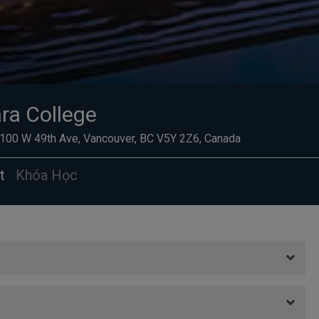
ra College
 100 W 49th Ave, Vancouver, BC V5Y 2Z6, Canada
át
Khóa Học