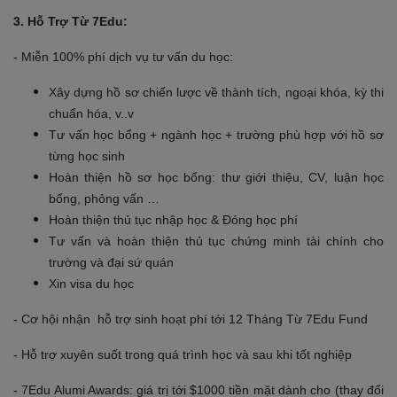
3. Hỗ Trợ Từ 7Edu:
- Miễn 100% phí dịch vụ tư vấn du học:
Xây dựng hồ sơ chiến lược về thành tích, ngoại khóa, kỳ thi
chuẩn hóa, v..v
Tư vấn học bổng + ngành học + trường phù hợp với hồ sơ
từng học sinh
Hoàn thiện hồ sơ học bổng: thư giới thiệu, CV, luận học
bổng, phỏng vấn …
Hoàn thiện thủ tục nhập học & Đóng học phí
Tư vấn và hoàn thiện thủ tục chứng minh tài chính cho
trường và đại sứ quán
Xin visa du học
- Cơ hội nhận hỗ trợ sinh hoạt phí tới 12 Tháng Từ 7Edu Fund
- Hỗ trợ xuyên suốt trong quá trình học và sau khi tốt nghiệp
- 7Edu Alumi Awards: giá trị tới $1000 tiền mặt dành cho (thay đổi