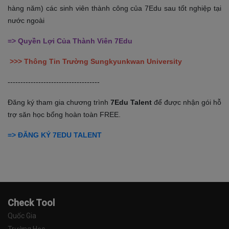
hàng năm) các sinh viên thành công của 7Edu sau tốt nghiệp tại
nước ngoài
=> Quyền Lợi Của Thành Viên 7Edu
>>> Thông Tin Trường
Sungkyunkwan University
------------------------------------
Đăng ký tham gia chương trình
7Edu Talent
để được nhận gói hỗ
trợ săn học bổng hoàn toàn FREE.
=> ĐĂNG KÝ 7EDU TALENT
Check Tool
Quốc Gia