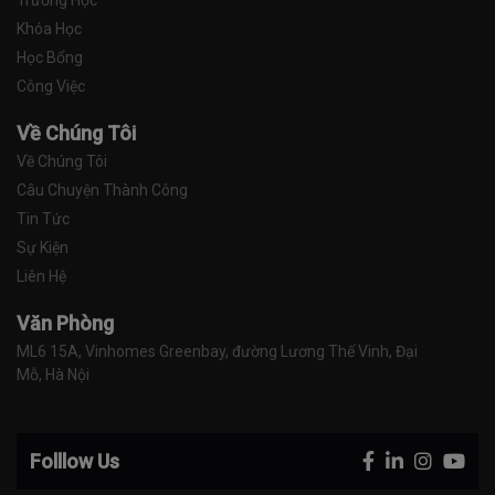
Trường Học
Khóa Học
Học Bổng
Công Việc
Về Chúng Tôi
Về Chúng Tôi
Câu Chuyện Thành Công
Tin Tức
Sự Kiện
Liên Hệ
Văn Phòng
ML6 15A, Vinhomes Greenbay, đường Lương Thế Vinh, Đại 
Mỗ, Hà Nội
Folllow Us