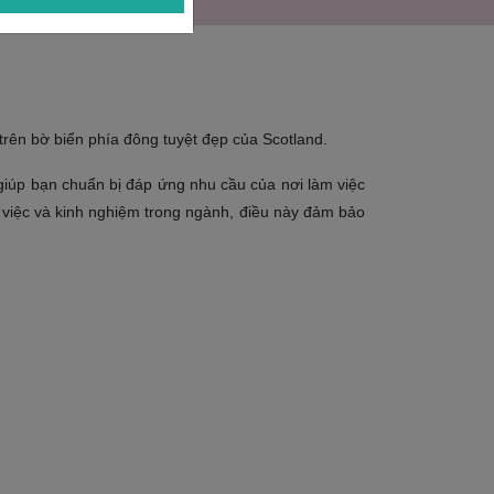
rên bờ biển phía đông tuyệt đẹp của Scotland.
 giúp bạn chuẩn bị đáp ứng nhu cầu của nơi làm việc
m việc và kinh nghiệm trong ngành, điều này đảm bảo