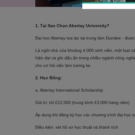
1. Tại Sao Chọn Abertay University?
Đại học
Abertay
tọa lạc tại trung tâm Dundee - đượ
Là ngôi nhà của khoảng 4.000 sinh viên, một loạt c
hiện đại và ghi dấu ấn trong nhiều ngành công nghi
cho cơ hội việc làm tương lai.
2. Học Bổng:
a. Abertay International Scholarship
Giá trị: tới £12,000 (trung bình £3,000 hàng năm)
Áp dụng khi đăng ký học các chương trình đại học t
Điều kiện: xét hồ sơ học thuật và thành tích