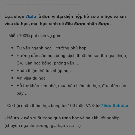
------------------------------------------
Lựa chọn
7Edu
là đơn vị đại diện nộp hồ sơ xin học và xin
visa du học, mọi học sinh sẽ đều được nhận được:
- Miễn 100% phí dịch vụ gồm:
Tư vấn ngành học + trường phù hợp
Hướng dẫn săn học bổng: dịch thuật hồ sơ, thư giới thiệu,
CV, luận học bổng, phỏng vấn …
Hoàn thiện thủ tục nhập học
Xin visa du học
Hỗ trợ khác: tìm nhà, mua bảo hiểm du học, đưa đón sân
bay …
- Cơ hội nhận thêm học bổng tới 100 triệu VNĐ từ
7Edu Scholar
- Hỗ trợ xuyên suốt trong quá trình học và sau khi tốt nghiệp
(chuyển ngành/ trường, gia hạn visa …)