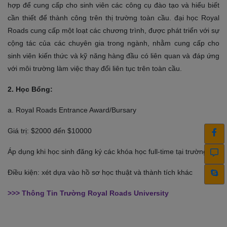
hợp để cung cấp cho sinh viên các công cụ đào tạo và hiểu biết
cần thiết để thành công trên thị trường toàn cầu. đại học Royal
Roads cung cấp một loạt các chương trình, được phát triển với sự
cộng tác của các chuyên gia trong ngành, nhằm cung cấp cho
sinh viên kiến ​​thức và kỹ năng hàng đầu có liên quan và đáp ứng
với môi trường làm việc thay đổi liên tục trên toàn cầu.
2. Học Bổng:
a. Royal Roads Entrance Award/Bursary
Giá trị: $2000 đến $10000
Áp dụng khi học sinh đăng ký các khóa học full-time tại trường
Điều kiện: xét dựa vào hồ sơ học thuật và thành tích khác
>>> Thông Tin Trường Royal Roads University