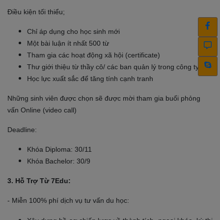
Điều kiện tối thiểu;
Chỉ áp dụng cho học sinh mới
Một bài luận ít nhất 500 từ
Tham gia các hoạt động xã hội (certificate)
Thư giới thiệu từ thầy cô/ các ban quản lý trong công ty
Học lực xuất sắc để tăng tính cạnh tranh
Những sinh viên được chọn sẽ được mời tham gia buổi phỏng
vấn Online (video call)
Deadline:
Khóa Diploma: 30/11
Khóa Bachelor: 30/9
3. Hỗ Trợ Từ 7Edu:
- Miễn 100% phí dịch vụ tư vấn du học: