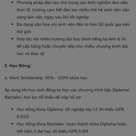
Phương pháp đào tạo chú trọng vào kinh nghiệm làm việc
thực tế, trường cam kết đào tạo nhiều thế hệ sinh viên sẵn
sàng làm việc ngay sau khi tốt nghiệp
Đa dạng văn hóa với sinh viên đến từ hơn 50 quốc gia trên
thế giới
Hợp tác với nhiều trường đại học danh tiếng tại Anh & Úc
để cấp bằng hoặc chuyển tiếp cho nhiều chương trình đại
học và thạc sỹ
2. Học Bổng:
a. Merit Scholarship: 50% - 100% khóa học
Áp dụng khi học sinh đăng ký học các chương trình bậc Diploma/
Bachelor, học lực tối thiểu để nộp hồ sơ:
Học bổng khóa Diploma: tốt nghiệp lớp 12 tối thiểu GPA
8.0/10
Học bổng khóa Bachelor: hoàn thành khóa Diploma hoặc
hết năm 2 đại học tối thiểu GPA 3.0/4