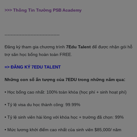
>>> Thông Tin Trường
PSB Academy
------------------------------------
Đăng ký tham gia chương trình
7Edu Talent
để được nhận gói hỗ
trợ săn học bổng hoàn toàn FREE.
=> ĐĂNG KÝ 7EDU TALENT
Những con số ấn tượng của 7EDU trong những năm qua:
• Học bổng cao nhất: 100% toàn khóa (học phí + sinh hoạt phí)
• Tỷ lệ visa du học thành công: 99.99%
• Tỷ lệ sinh viên hài lòng với khóa học + trường đã chọn: 99%
• Mức lương khởi điểm cao nhất của sinh viên $85,000/ năm