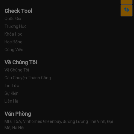
Check Tool
Quốc Gia
Trường Học
Khóa Học
Học Bổng
Công Việc
Về Chúng Tôi
Về Chúng Tôi
Câu Chuyện Thành Công
Tin Tức
Sự Kiện
Liên Hệ
Văn Phòng
ML6 15A, Vinhomes Greenbay, đường Lương Thế Vinh, Đại 
Mỗ, Hà Nội