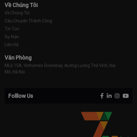
Về Chúng Tôi
Về Chúng Tôi
Câu Chuyện Thành Công
Tin Tức
Sự Kiện
Liên Hệ
Văn Phòng
ML6 15A, Vinhomes Greenbay, đường Lương Thế Vinh, Đại 
Mỗ, Hà Nội
Folllow Us