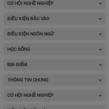
CƠ HỘI NGHỀ NGHIỆP
ĐIỀU KIỆN ĐẦU VÀO
ĐIỀU KIỆN NGÔN NGỮ
HỌC BỔNG
ĐỊA ĐIỂM
THÔNG TIN CHUNG
CƠ HỘI NGHỀ NGHIỆP