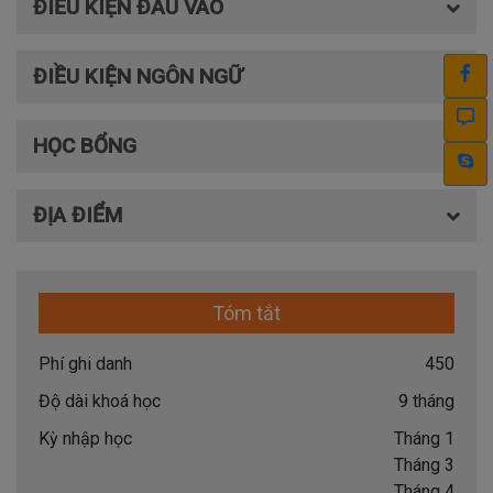
ĐIỀU KIỆN ĐẦU VÀO
ĐIỀU KIỆN NGÔN NGỮ
HỌC BỔNG
ĐỊA ĐIỂM
Tóm tắt
Phí ghi danh
450
Độ dài khoá học
9 tháng
Kỳ nhập học
Tháng 1
Tháng 3
Tháng 4