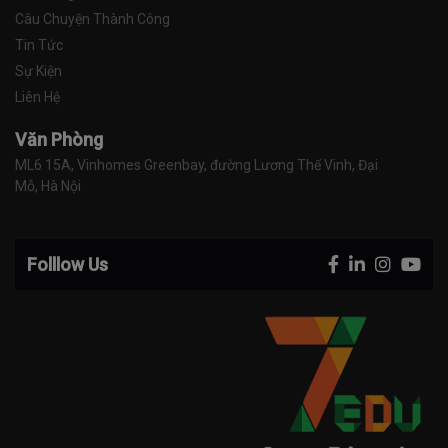
Câu Chuyện Thành Công
Tin Tức
Sự Kiện
Liên Hệ
Văn Phòng
ML6 15A, Vinhomes Greenbay, đường Lương Thế Vinh, Đại 
Mỗ, Hà Nội
Folllow Us