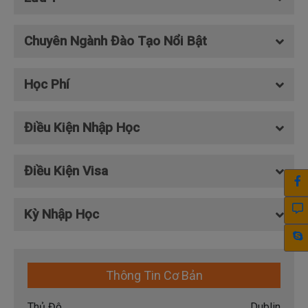
Chuyên Ngành Đào Tạo Nổi Bật
Học Phí
Điều Kiện Nhập Học
Điều Kiện Visa
Kỳ Nhập Học
Thông Tin Cơ Bản
Thủ Đô
Dublin