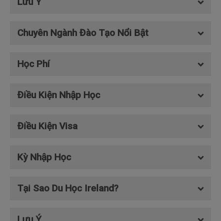
Lưu Ý
Chuyên Ngành Đào Tạo Nổi Bật
Học Phí
Điều Kiện Nhập Học
Điều Kiện Visa
Kỳ Nhập Học
Tại Sao Du Học Ireland?
Lưu Ý