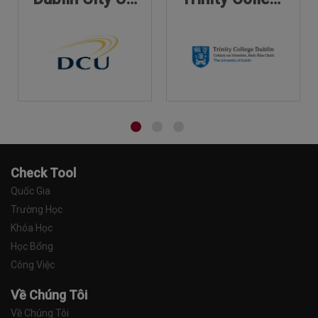
Check Tool
Quốc Gia
Trường Học
Khóa Học
Học Bổng
Công Việc
Về Chúng Tôi
Về Chúng Tôi