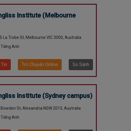
ngliss Institute (Melbourne
55 La Trobe St, Melbourne VIC 3000, Australia
 Tiếng Anh
 Tin
Trò Chuyện Online
So Sánh
ngliss Institute (Sydney campus)
1 Bowden St, Alexandria NSW 2015, Australia
 Tiếng Anh