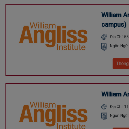
William A
campus)
Địa Chỉ: 5
Ngôn Ngữ:
Thông
William A
Địa Chỉ: 1
Ngôn Ngữ: