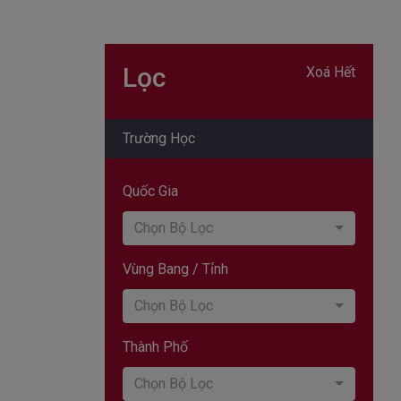
Lọc
Xoá Hết
Trường Học
Quốc Gia
Chọn Bộ Lọc
Vùng Bang / Tỉnh
Chọn Bộ Lọc
Thành Phố
Chọn Bộ Lọc