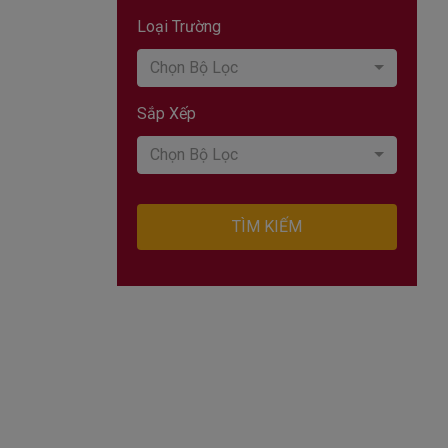
Loại Trường
Chọn Bộ Lọc
Sắp Xếp
Chọn Bộ Lọc
TÌM KIẾM