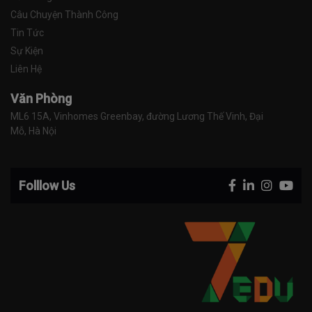
Câu Chuyện Thành Công
Tin Tức
Sự Kiện
Liên Hệ
Văn Phòng
ML6 15A, Vinhomes Greenbay, đường Lương Thế Vinh, Đại 
Mỗ, Hà Nội
Folllow Us