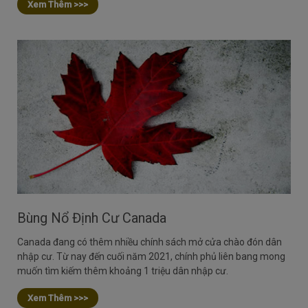
Xem Thêm >>>
Bùng Nổ Định Cư Canada
Canada đang có thêm nhiều chính sách mở cửa chào đón dân
nhập cư. Từ nay đến cuối năm 2021, chính phủ liên bang mong
muốn tìm kiếm thêm khoảng 1 triệu dân nhập cư.
Xem Thêm >>>