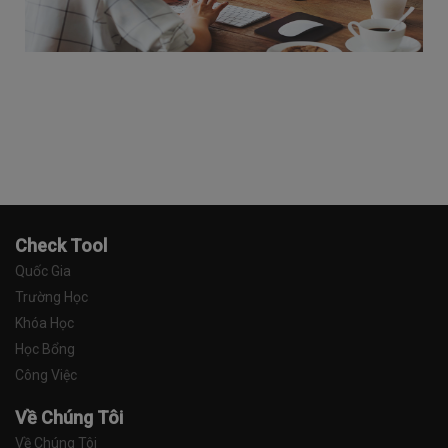
Check Tool
Quốc Gia
Trường Học
Khóa Học
Học Bổng
Công Việc
Về Chúng Tôi
Về Chúng Tôi